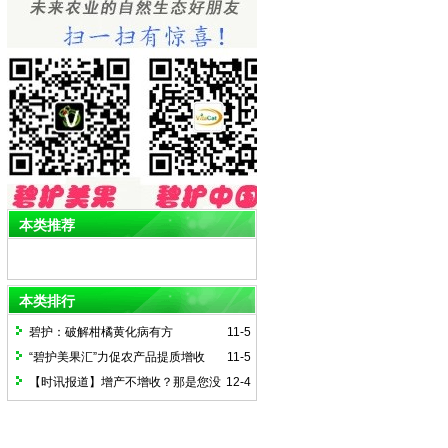
本类推荐
本类排行
碧护：破解柑橘黄化病有方
11-5
“碧护美果汇”力促农产品提质增收
11-5
【时讯报道】增产不增收？那是您没
12-4
有用碧护综合技术！