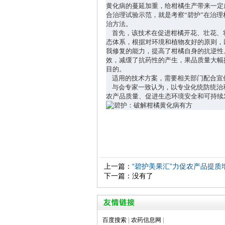
黄化病的蔓延加重，给柑橘生产带来一定
合治理试验示范，就是考察
“
碧护
”
在治理
治方法。
首先，该技术在促进柑橘开花、壮花、
态体系，根据对环境和植物友好的原则，
我修复的能力，提高了柑橘自身的抗逆性
效，减缓了抗药性的产生，果品质量大幅
目的。
适用的技术方案，需要相关部门配合宣
与会专家一致认为，以专业化统防统治
农产品质量、促进生态环境安全和可持续
上一篇：
“碧护美果汇”力促农产品提质
下一篇：没有了
百度搜索
|
农药信息网
|