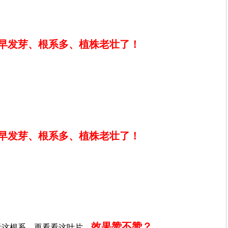
早发芽、根系多、植株老壮了！
早发芽、根系多、植株老壮了！
效果赞不赞？
看这根系，再看看这叶片，