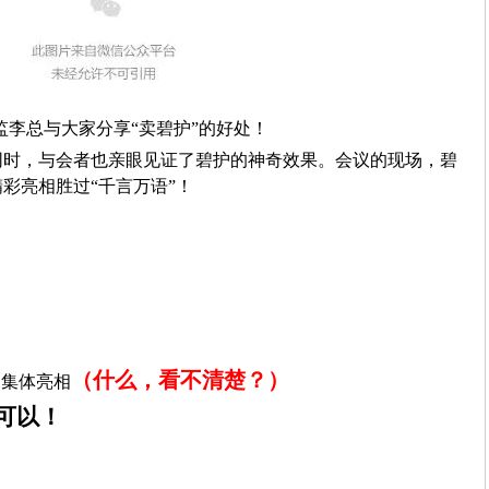
监李总与大家分享“卖碧护”的好处！
时，与会者也亲眼见证了碧护的神奇效果。会议的现场，碧
彩亮相胜过“千言万语”！
（什么，看不清楚？）
物集体亮相
可以！