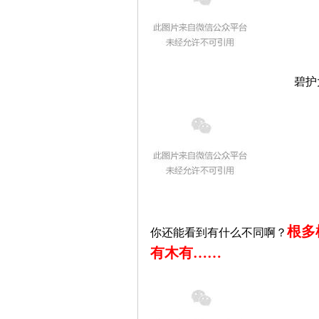
碧护
根多
你还能看到有什么不同啊？
有木有
……