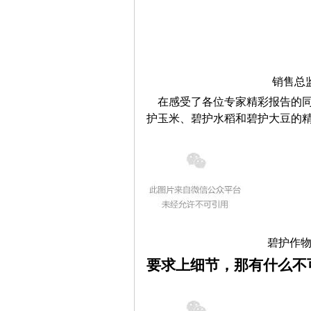
销售总
在感受了各位专家精彩报告的同
护玉米、碧护水稻和碧护大豆的精
碧护作
要求上细节，那有什么不