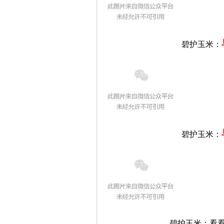
碧护玉米：
碧护玉米：
碧护玉米：看