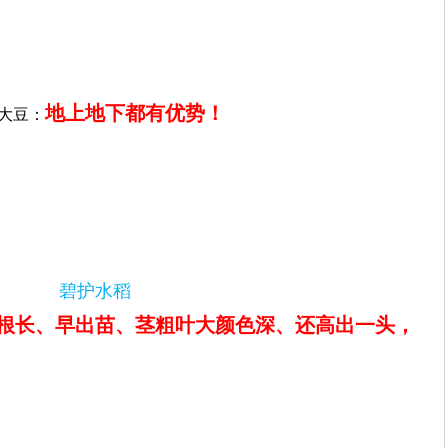
地上地下都有优势！
大豆：
碧护水稻
根长、早出苗、茎粗叶大颜色深、还高出一头，