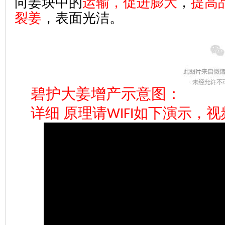
向姜块中的
运输，促进膨大
，
提高
裂姜
，表面光洁。
碧护大姜增产示意图：
详细 原理请
如下演示，视
WIFI