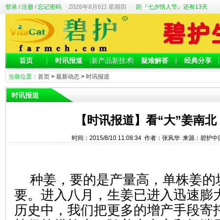
登录
/
注册
/
忘记密码
2026年8月6日 星期四
距『七夕情人节』还有13天
首页
时讯报道
新产品新技术
疑难解答
经典分享
当前位置：
首页
>
最新动态
>
时讯报道
时讯报道
【时讯报道】看“大”姜南北
时间：2015/8/10 11:08:34 作者：张风华 来源：碧护
种姜，要的是产量高，单株姜的
要。进入八月，生姜已进入迅速膨
历史中，我们把更多的增产手段寄