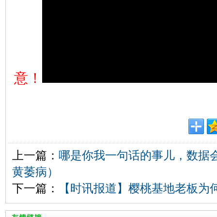
意！
上一篇：
哪是你我一句话的事儿，数据
黄萎病）
下一篇：
【时讯报道】樱桃基地老板为何