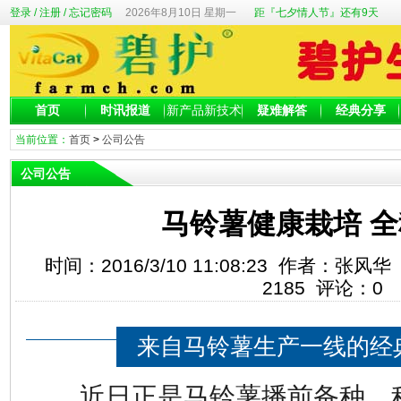
登录
/
注册
/
忘记密码
2026年8月10日 星期一
距『七夕情人节』还有9天
首页
时讯报道
新产品新技术
疑难解答
经典分享
当前位置：
首页
>
公司公告
公司公告
马铃薯健康栽培 
时间：2016/3/10 11:08:23 作者：
2185
评论：
0
来自马铃薯生产一线的经
近日正是马铃薯播前备种、