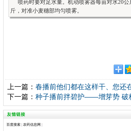
喷药时要对足水量。机动喷雾器每亩对水
20
公
斤，对准小麦穗部均匀喷雾。
上一篇：
春播前他们都在这样干、您还
下一篇：
种子播前拌碧护——增芽势 破
百度搜索
|
农药信息网
|