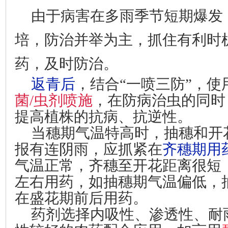
由于病害在多雨季节短期爆发
培，防治并举为主，抓住有利时
药，及时防治。
返青后
，结合“一喷三防”，使
菌/虫剂喷施
，在防病治虫的同时
提高植株的抗病、抗逆性。
当穗期气温特高时，抽穗和开
报有连阴雨，应抓紧在
齐穗期用
气温正常，齐穗至开花距离很短，
左右用药，如抽穗期气温偏低，
在盛花期前后用药。
药剂选择内吸性、渗透性、耐