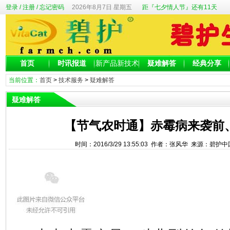
登录
/
注册
/
忘记密码
2026年8月7日 星期五
距『七夕情人节』还有11天
首页
时讯报道
新产品新技术
疑难解答
经典分享
当前位置：
首页
>
技术服务
>
疑难解答
疑难解答
【节气农时通】赤霉病来袭前
时间：2016/3/29 13:55:03 作者：张风华 来源：碧护