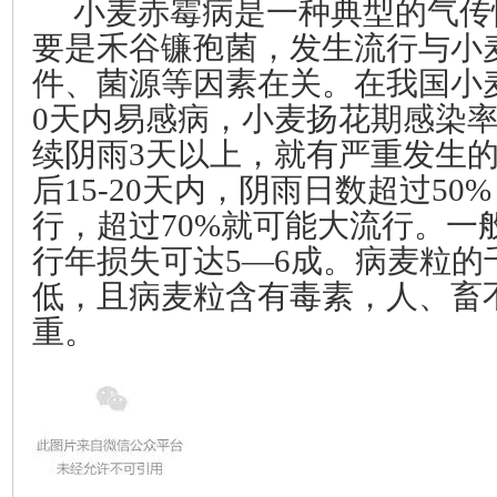
小麦赤霉病是一种典型的气传
要是禾谷镰孢菌，发生流行与小
件、菌源等因素在关。在我国小
0天内易感病，小麦扬花期感染
续阴雨3天以上，就有严重发生
后15-20天内，阴雨日数超过5
行，超过70%就可能大流行。一般
行年损失可达5―6成。病麦粒的
低，且病麦粒含有毒素，人、畜
重。